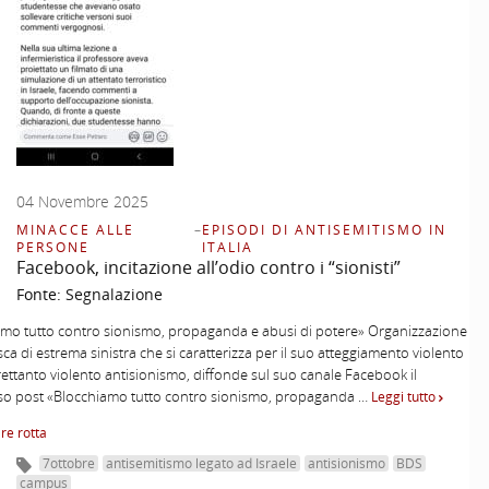
04 Novembre 2025
MINACCE ALLE
–
EPISODI DI ANTISEMITISMO IN
PERSONE
ITALIA
Facebook, incitazione all’odio contro i “sionisti”
Fonte:
Segnalazione
amo tutto contro sionismo, propaganda e abusi di potere» Organizzazione
ca di estrema sinistra che si caratterizza per il suo atteggiamento violento
rettanto violento antisionismo, diffonde sul suo canale Facebook il
so post «Blocchiamo tutto contro sionismo, propaganda …
Leggi tutto
re rotta
7ottobre
antisemitismo legato ad Israele
antisionismo
BDS
campus