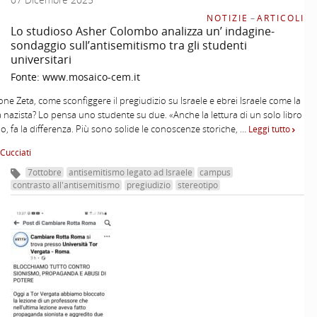
NOTIZIE
–
ARTICOLI
Lo studioso Asher Colombo analizza un’ indagine-
sondaggio sull’antisemitismo tra gli studenti
universitari
Fonte:
www.mosaico-cem.it
ne Zeta, come sconfiggere il pregiudizio su Israele e ebrei Israele come la
nazista? Lo pensa uno studente su due. «Anche la lettura di un solo libro
o, fa la differenza. Più sono solide le conoscenze storiche, …
Leggi tutto
Cucciati
7ottobre
antisemitismo legato ad Israele
campus
contrasto all'antisemitismo
pregiudizio
stereotipo