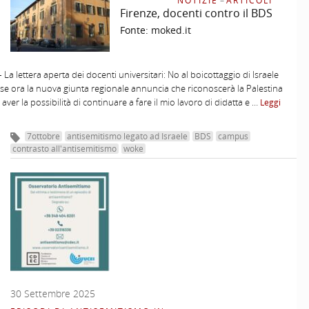
NOTIZIE
–
ARTICOLI
Firenze, docenti contro il BDS
Fonte:
moked.it
 La lettera aperta dei docenti universitari: No al boicottaggio di Israele
sse ora la nuova giunta regionale annuncia che riconoscerà la Palestina
aver la possibilità di continuare a fare il mio lavoro di didatta e …
Leggi
7ottobre
antisemitismo legato ad Israele
BDS
campus
contrasto all'antisemitismo
woke
30 Settembre 2025