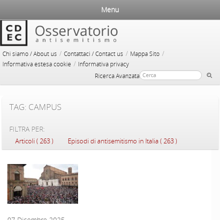
Menu
/
/
/
Chi siamo / About us
Contattaci / Contact us
Mappa Sito
/
Informativa estesa cookie
Informativa privacy
Ricerca Avanzata
TAG: CAMPUS
FILTRA PER:
Articoli ( 263 )
Episodi di antisemitismo in Italia ( 263 )
07 Dicembre 2025