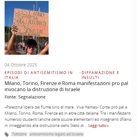
04 Ottobre 2025
EPISODI DI ANTISEMITISMO IN
–
DIFFAMAZIONE E
ITALIA
INSULTI
Milano, Torino, Firenze e Roma manifestazioni pro pal
invocano la distruzione di Israele
Fonte:
Segnalazione
«Palestina libera dal fiume sino al mare…Viva Hamas» Cortei pro pal a
Milano, Torino, Roma, Firenze ed in altre città italiane. Tra i manifestanti
numerosi studenti (anche delle scuole elementari) ed insegnanti sfilano
in inneggiando alla distruzione dello Stato di …
Leggi tutto
7ottobre
antisemitismo legato ad Israele