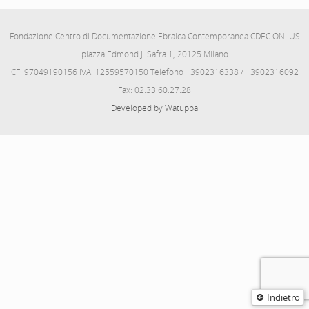
Fondazione Centro di Documentazione Ebraica Contemporanea CDEC ONLUS
piazza Edmond J. Safra 1, 20125 Milano
CF: 97049190156 IVA: 12559570150 Telefono +3902316338 / +3902316092
Fax: 02.33.60.27.28
Developed by Watuppa
Indietro