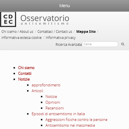
Menu
/
/
/
Chi siamo / About us
Contattaci / Contact us
Mappa Sito
/
Informativa estesa cookie
Informativa privacy
Ricerca Avanzata
Chi siamo
Contatti
Notizie
approfondimenti
Articoli
Notizie
Opinioni
Recensioni
Episodi di antisemitismo in Italia
Aggressioni fisiche contro le persone
Antisemitismo nei massmedia