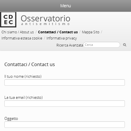
Menu
/
/
/
Chi siamo / About us
Contattaci / Contact us
Mappa Sito
/
Informativa estesa cookie
Informativa privacy
Ricerca Avanzata
Contattaci / Contact us
Il tuo nome (richiesto)
La tua email (richiesto)
Oggetto