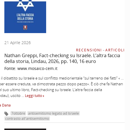
21 Aprile 2026
RECENSIONI
–
ARTICOLI
Nathan Greppi, Fact-checking su Israele. L’altra faccia
della storia, Lindau, 2026, pp. 140, 16 euro
Fonte:
www.mosaico-cem.it
il dibattito su Israele e sul conflitto mediorientale “sul terreno dei fatti” « …
, per essere creduta, va dimostrata pezzo dopo pezzo». È ciò che fa Nathan
 suo ultimo libro, Fact-checking su Israele. L’altra faccia della
indau), uscito …
Leggi tutto
na Dana
7ottobre
antisemitismo legato ad Israele
contrasto all'antisemitismo