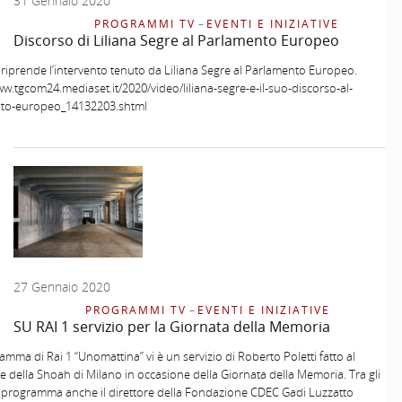
31 Gennaio 2020
PROGRAMMI TV
–
EVENTI E INIZIATIVE
Discorso di Liliana Segre al Parlamento Europeo
iprende l’intervento tenuto da Liliana Segre al Parlamento Europeo.
ww.tgcom24.mediaset.it/2020/video/liliana-segre-e-il-suo-discorso-al-
to-europeo_14132203.shtml
27 Gennaio 2020
PROGRAMMI TV
–
EVENTI E INIZIATIVE
SU RAI 1 servizio per la Giornata della Memoria
amma di Rai 1 “Unomattina” vi è un servizio di Roberto Poletti fatto al
 della Shoah di Milano in occasione della Giornata della Memoria. Tra gli
l programma anche il direttore della Fondazione CDEC Gadi Luzzatto