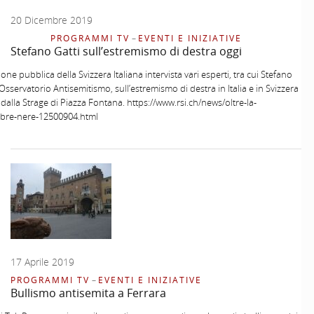
20 Dicembre 2019
PROGRAMMI TV
–
EVENTI E INIZIATIVE
Stefano Gatti sull’estremismo di destra oggi
ione pubblica della Svizzera Italiana intervista vari esperti, tra cui Stefano
’Osservatorio Antisemitismo, sull’estremismo di destra in Italia e in Svizzera
 dalla Strage di Piazza Fontana. https://www.rsi.ch/news/oltre-la-
re-nere-12500904.html
17 Aprile 2019
PROGRAMMI TV
–
EVENTI E INIZIATIVE
Bullismo antisemita a Ferrara