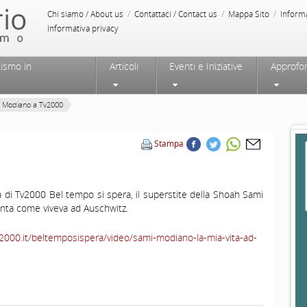
/
/
/
Chi siamo / About us
Contattaci / Contact us
Mappa Sito
Inform
Informativa privacy
tismo in
Articoli
Eventi e Iniziative
Approfo
 Modiano a Tv2000
Stampa
di Tv2000 Bel tempo si spera, il superstite della Shoah Sami
nta come viveva ad Auschwitz.
2000.it/beltemposispera/video/sami-modiano-la-mia-vita-ad-