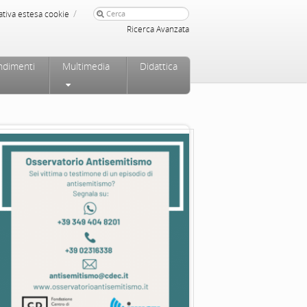
/
ativa estesa cookie
Ricerca Avanzata
ndimenti
Multimedia
Didattica