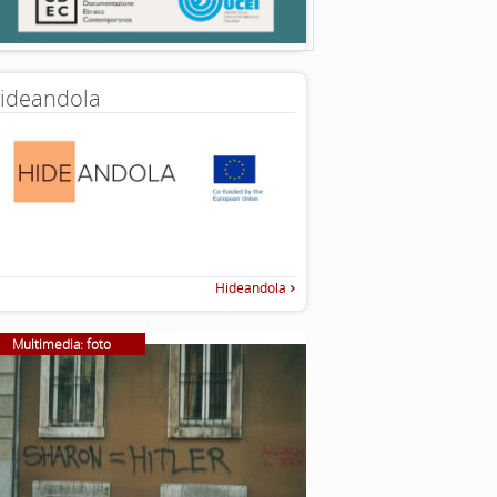
ideandola
Hideandola
Multimedia: foto