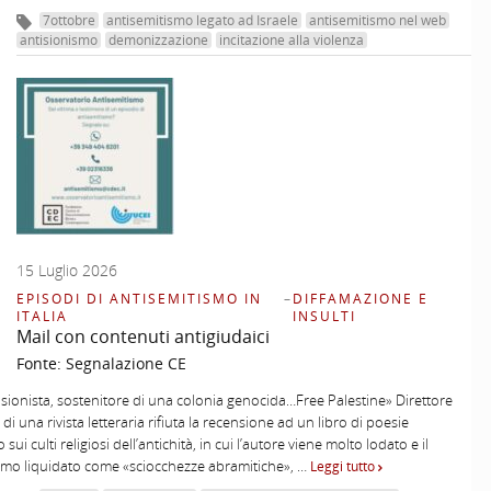
7ottobre
antisemitismo legato ad Israele
antisemitismo nel web
antisionismo
demonizzazione
incitazione alla violenza
15 Luglio 2026
EPISODI DI ANTISEMITISMO IN
–
DIFFAMAZIONE E
ITALIA
INSULTI
Mail con contenuti antigiudaici
Fonte:
Segnalazione CE
 sionista, sostenitore di una colonia genocida…Free Palestine» Direttore
 di una rivista letteraria rifiuta la recensione ad un libro di poesie
 sui culti religiosi dell’antichità, in cui l’autore viene molto lodato e il
mo liquidato come «sciocchezze abramitiche», …
Leggi tutto