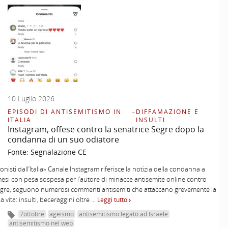
10 Luglio 2026
EPISODI DI ANTISEMITISMO IN
–
DIFFAMAZIONE E
ITALIA
INSULTI
Instagram, offese contro la senatrice Segre dopo la
condanna di un suo odiatore
Fonte:
Segnalazione CE
ionisti dall’Italia» Canale Instagram riferisce la notizia della condanna a
esi con pesa sospesa per l’autore di minacce antisemite online contro
egre, seguono numerosi commenti antisemiti che attaccano grevemente la
a vita: insulti, beceraggini oltre …
Leggi tutto
7ottobre
ageismo
antisemitismo legato ad Israele
antisemitismo nel web