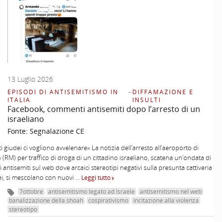
13 Luglio 2026
EPISODI DI ANTISEMITISMO IN
–
DIFFAMAZIONE E
ITALIA
INSULTI
Facebook, commenti antisemiti dopo l’arresto di un
israeliano
Fonte:
Segnalazione CE
i giudei ci vogliono avvelenare» La notizia dell’arresto all’aeroporto di
 (RM) per traffico di droga di un cittadino israeliano, scatena un’ondata di
antisemiti sul web dove arcaici stereotipi negativi sulla presunta cattiveria
ei, si mescolano con nuovi …
Leggi tutto
7ottobre
antisemitismo legato ad Israele
antisemitismo nel web
banalizzazione della shoah
cospirativismo
incitazione alla violenza
stereotipo