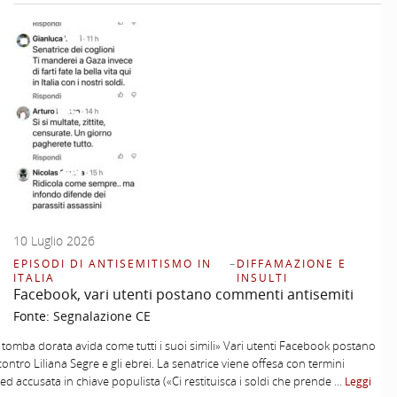
10 Luglio 2026
EPISODI DI ANTISEMITISMO IN
–
DIFFAMAZIONE E
ITALIA
INSULTI
Facebook, vari utenti postano commenti antisemiti
Fonte:
Segnalazione CE
la tomba dorata avida come tutti i suoi simili» Vari utenti Facebook postano
contro Liliana Segre e gli ebrei. La senatrice viene offesa con termini
li ed accusata in chiave populista («Ci restituisca i soldi che prende …
Leggi