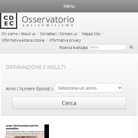
Menu
/
/
/
Chi siamo / About us
Contattaci / Contact us
Mappa Sito
/
Informativa estesa cookie
Informativa privacy
Ricerca Avanzata
DIFFAMAZIONE E INSULTI
Anno ( Numero Episodi ):