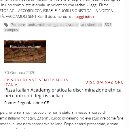
 in uno spazio istituzionale un volantino che recita: «Leggi. Firma.
. STOP AGLI ACCORDI CON ISRAELE. FUORI I SIONISTI DALLA NOSTRA
TÀ. FACCIAMOCI SENTIRE». Il documento è …
Leggi tutto
7ottobre
antisemitismo legato ad Israele
antisionismo
BDS
campus
30 Gennaio 2026
EPISODI DI ANTISEMITISMO IN
–
DISCRIMINAZIONE
ITALIA
Pizza Italian Academy pratica la discriminazione etnica
nei confronti degli israeliani
Fonte:
Segnalazione CE
perché israeliano: il cuoco che non è stato ammesso al corso di
mia italiana Yonatan, 23 anni, cuoco israeliano, voleva studiare come fare
romana in una nota accademia italiana. Dopo essersi presentato, è stato