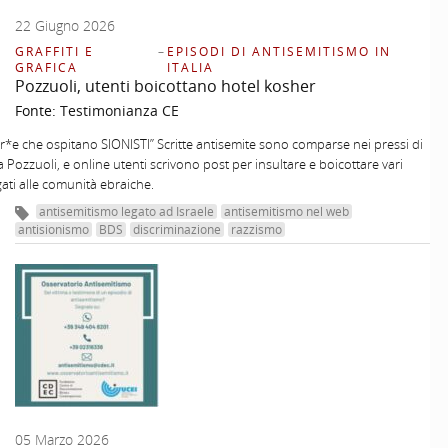
22 Giugno 2026
GRAFFITI E
–
EPISODI DI ANTISEMITISMO IN
GRAFICA
ITALIA
Pozzuoli, utenti boicottano hotel kosher
Fonte:
Testimonianza CE
r*e che ospitano SIONISTI” Scritte antisemite sono comparse nei pressi di
a Pozzuoli, e online utenti scrivono post per insultare e boicottare vari
gati alle comunità ebraiche.
antisemitismo legato ad Israele
antisemitismo nel web
antisionismo
BDS
discriminazione
razzismo
05 Marzo 2026