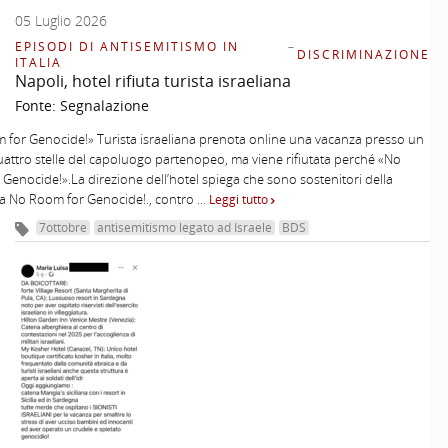
05 Luglio 2026
EPISODI DI ANTISEMITISMO IN
–
DISCRIMINAZIONE
ITALIA
Napoli, hotel rifiuta turista israeliana
Fonte:
Segnalazione
for Genocide!» Turista israeliana prenota online una vacanza presso un
uattro stelle del capoluogo partenopeo, ma viene rifiutata perché «No
Genocide!».La direzione dell’hotel spiega che sono sostenitori della
 No Room for Genocide!., contro …
Leggi tutto
7ottobre
antisemitismo legato ad Israele
BDS