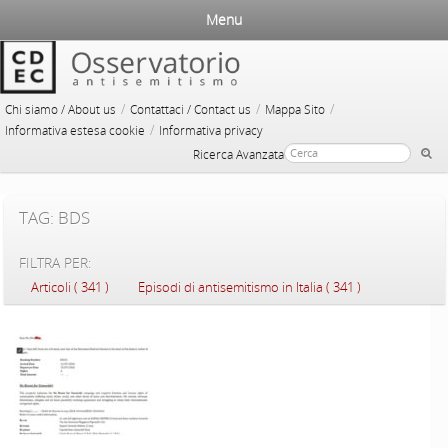
Menu
/
/
/
Chi siamo / About us
Contattaci / Contact us
Mappa Sito
/
Informativa estesa cookie
Informativa privacy
Ricerca Avanzata
TAG: BDS
FILTRA PER:
Articoli ( 341 )
Episodi di antisemitismo in Italia ( 341 )