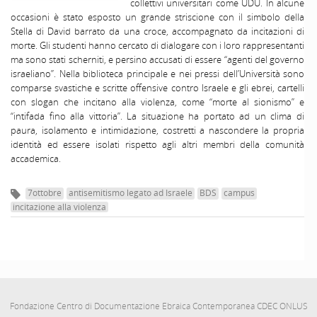
collettivi universitari come UDU. In alcune
occasioni è stato esposto un grande striscione con il simbolo della
Stella di David barrato da una croce, accompagnato da incitazioni di
morte. Gli studenti hanno cercato di dialogare con i loro rappresentanti
ma sono stati scherniti, e persino accusati di essere “agenti del governo
israeliano”. Nella biblioteca principale e nei pressi dell’Università sono
comparse svastiche e scritte offensive contro Israele e gli ebrei, cartelli
con slogan che incitano alla violenza, come “morte al sionismo” e
“intifada fino alla vittoria”. La situazione ha portato ad un clima di
paura, isolamento e intimidazione, costretti a nascondere la propria
identità ed essere isolati rispetto agli altri membri della comunità
accademica.
7ottobre
antisemitismo legato ad Israele
BDS
campus
incitazione alla violenza
Fondazione Centro di Documentazione Ebraica Contemporanea CDEC ONLUS