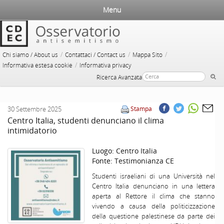
Menu
/
/
/
Chi siamo / About us
Contattaci / Contact us
Mappa Sito
/
Informativa estesa cookie
Informativa privacy
Ricerca Avanzata
30 Settembre 2025
Stampa
Centro Italia, studenti denunciano il clima
intimidatorio
Luogo:
Centro Italia
Fonte:
Testimonianza CE
Studenti israeliani di una Università nel
Centro Italia denunciano in una lettera
aperta al Rettore il clima che stanno
vivendo a causa della politicizzazione
della questione palestinese da parte dei