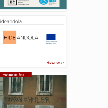
ideandola
Hideandola
Multimedia: foto