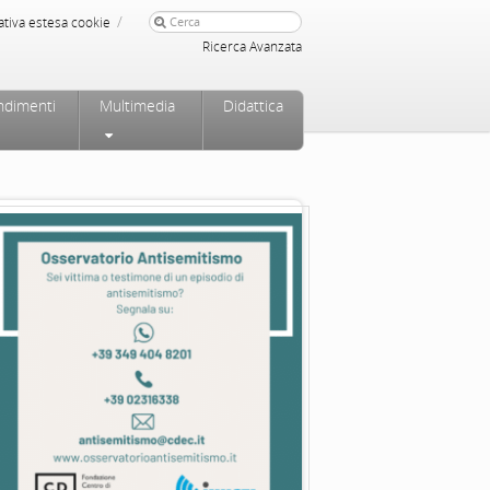
/
ativa estesa cookie
Ricerca Avanzata
ndimenti
Multimedia
Didattica