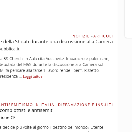
NOTIZIE
–
ARTICOLI
e della Shoah durante una discussione alla Camera
ubblica.it
la 5S Cherchi in Aula cita Auschwitz. Imbarazzo e polemiche,
 deputata del M5S durante la discussione alla Camera sul
Mi fa pensare alla farse ‘Il lavoro rende liberi’”. Rizzetto:
 presidenza …
Leggi tutto
ANTISEMITISMO IN ITALIA
–
DIFFAMAZIONE E INSULTI
complottisti e antisemiti
zione CE
e decide più volte al giorno il destino del mondo» Utente