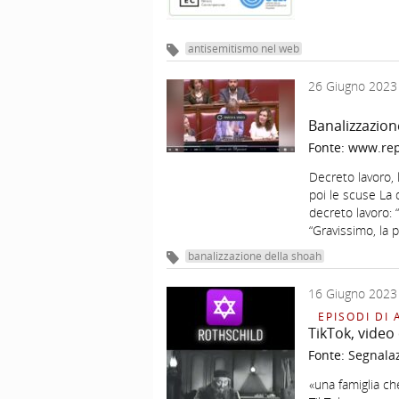
antisemitismo nel web
26 Giugno 2023
Banalizzazion
Fonte:
www.rep
Decreto lavoro, 
poi le scuse La
decreto lavoro: “
“Gravissimo, la
banalizzazione della shoah
16 Giugno 2023
EPISODI DI 
TikTok, video 
Fonte:
Segnala
«una famiglia ch