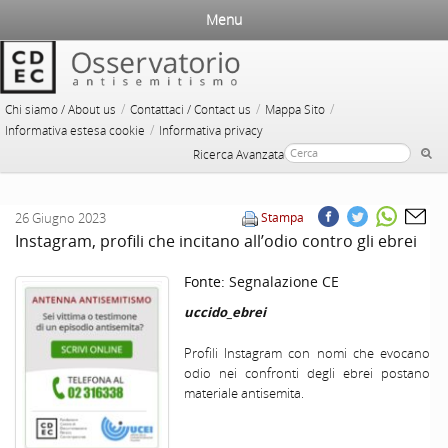
Menu
/
/
/
Chi siamo / About us
Contattaci / Contact us
Mappa Sito
/
Informativa estesa cookie
Informativa privacy
Ricerca Avanzata
26 Giugno 2023
Stampa
Instagram, profili che incitano all’odio contro gli ebrei
Fonte:
Segnalazione CE
uccido_ebrei
Profili Instagram con nomi che evocano
odio nei confronti degli ebrei postano
materiale antisemita.