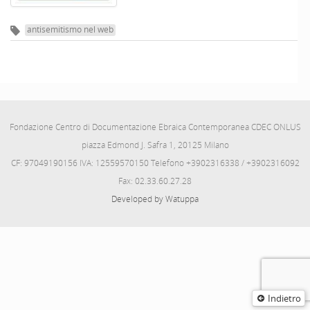
antisemitismo nel web
Fondazione Centro di Documentazione Ebraica Contemporanea CDEC ONLUS
piazza Edmond J. Safra 1, 20125 Milano
CF: 97049190156 IVA: 12559570150 Telefono +3902316338 / +3902316092
Fax: 02.33.60.27.28
Developed by Watuppa
Indietro