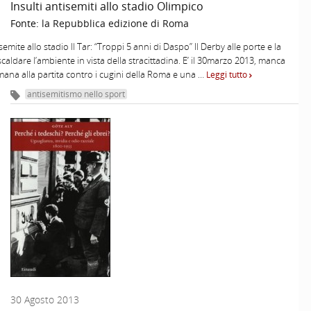
Insulti antisemiti allo stadio Olimpico
Fonte:
la Repubblica edizione di Roma
semite allo stadio Il Tar: “Troppi 5 anni di Daspo” Il Derby alle porte e la
scaldare l’ambiente in vista della stracittadina. E’ il 30marzo 2013, manca
mana alla partita contro i cugini della Roma e una …
Leggi tutto
antisemitismo nello sport
30 Agosto 2013