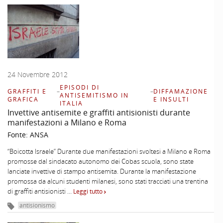
24 Novembre 2012
EPISODI DI
GRAFFITI E
–
–
DIFFAMAZIONE
ANTISEMITISMO IN
GRAFICA
E INSULTI
ITALIA
Invettive antisemite e graffiti antisionisti durante
manifestazioni a Milano e Roma
Fonte:
ANSA
“Boicotta Israele” Durante due manifestazioni svoltesi a Milano e Roma
promosse dal sindacato autonomo dei Cobas scuola, sono state
lanciate invettive di stampo antisemita. Durante la manifestazione
promossa da alcuni studenti milanesi, sono stati tracciati una trentina
di graffiti antisionisti …
Leggi tutto
antisionismo