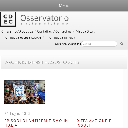
Menu
/
/
/
Chi siamo / About us
Contattaci / Contact us
Mappa Sito
/
Informativa estesa cookie
Informativa privacy
Ricerca Avanzata
ARCHIVIO MENSILE:
AGOSTO 2013
21 Luglio 2013
EPISODI DI ANTISEMITISMO IN
–
DIFFAMAZIONE E
ITALIA
INSULTI