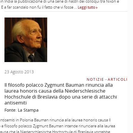
in India la pubblicazione di una serie di nastri dei colloqui tra Nixon e
 E a far scandalo non fu il fatto che vi fosse …
Leggi tutto
23 Agosto 2013
NOTIZIE
–
ARTICOLI
Il filosofo polacco Zygmunt Bauman rinuncia alla
laurea honoris causa della Niederschlesische
Hochschule di Breslavia dopo una serie di attacchi
antisemiti
Fonte:
La Stampa
antisemiti in Polonia Bauman rinuncia alla laurea honoris causa Il
 e filosofo polacco Zygmunt Bauman intende rinunciare alla laurea
ausa che la Niederschlesische Hochschule di Breslavia vorrebbe