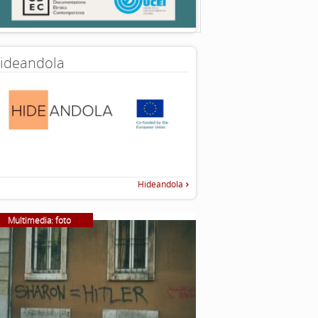
ideandola
Hideandola
Multimedia: foto