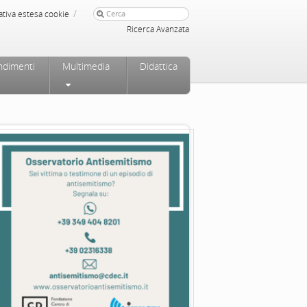
/
ativa estesa cookie
Ricerca Avanzata
ndimenti
Multimedia
Didattica