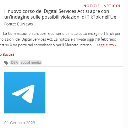
NOTIZIE
–
ARTICOLI
Il nuovo corso del Digital Services Act si apre con
un’indagine sulle possibili violazioni di TikTok nell’Ue
Fonte:
EUNews
 – La Commissione Europea fa sul serio e mette sotto indagine TikTok per
violazioni del Digital Services Act. La notizia è arrivata oggi (19 febbraio)
st su X da parte del commissario per il Mercato interno, …
Leggi tutto
o Baccini
DSA
social media
01 Gennaio 2023