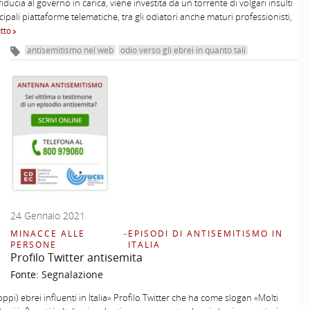
fiducia al governo in carica, viene investita da un torrente di volgari insulti
cipali piattaforme telematiche, tra gli odiatori anche maturi professionisti,
utto
antisemitismo nel web
odio verso gli ebrei in quanto tali
24 Gennaio 2021
MINACCE ALLE
–
EPISODI DI ANTISEMITISMO IN
PERSONE
ITALIA
Profilo Twitter antisemita
Fonte:
Segnalazione
oppi) ebrei influenti in Italia» Profilo Twitter che ha come slogan «Molti