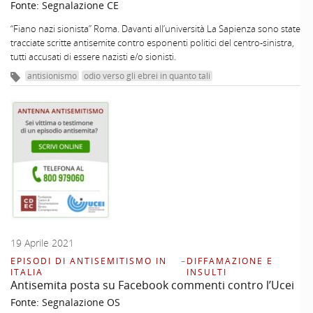
Fonte:
Segnalazione CE
“Fiano nazi sionista” Roma. Davanti all’università La Sapienza sono state
tracciate scritte antisemite contro esponenti politici del centro-sinistra,
tutti accusati di essere nazisti e/o sionisti.
antisionismo
odio verso gli ebrei in quanto tali
19 Aprile 2021
EPISODI DI ANTISEMITISMO IN
–
DIFFAMAZIONE E
ITALIA
INSULTI
Antisemita posta su Facebook commenti contro l’Ucei
Fonte:
Segnalazione OS