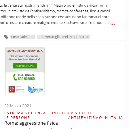
ato la verità sui nostri mandriani” Maturo polemista da alcuni anni
osi in attivista dell’antisemitismo, tramite conferenze, libri e canali
i diffonde teorie della cospirazione che accusano fantomatici ebrei
iti” di essere creature maligne intente a schiavizzare il mondo. …
Leggi
cospirativismo
odio verso gli ebrei in quanto tali
22 Marzo 2021
ESTREMA VIOLENZA CONTRO
–
EPISODI DI
LE PERSONE
ANTISEMITISMO IN ITALIA
Roma: aggressione fisica