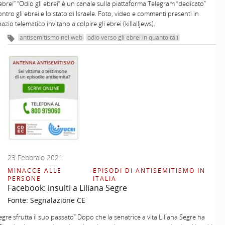
 ebrei” “Odio gli ebrei” è un canale sulla piattaforma Telegram “dedicato”
ontro gli ebrei e lo stato di Israele. Foto, video e commenti presenti in
zio telematico invitano a colpire gli ebrei (killalljews).
antisemitismo nel web
odio verso gli ebrei in quanto tali
23 Febbraio 2021
MINACCE ALLE
–
EPISODI DI ANTISEMITISMO IN
PERSONE
ITALIA
Facebook: insulti a Liliana Segre
Fonte:
Segnalazione CE
Segre sfrutta il suo passato” Dopo che la senatrice a vita Liliana Segre ha