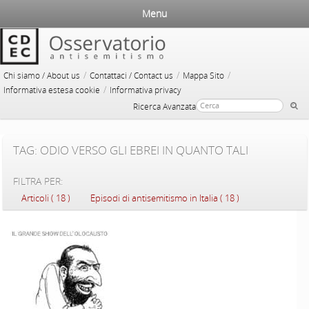
Menu
/
/
/
Chi siamo / About us
Contattaci / Contact us
Mappa Sito
/
Informativa estesa cookie
Informativa privacy
Ricerca Avanzata
TAG: ODIO VERSO GLI EBREI IN QUANTO TALI
FILTRA PER:
Articoli ( 18 )
Episodi di antisemitismo in Italia ( 18 )