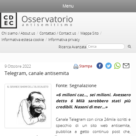
Menu
/
/
/
Chi siamo / About us
Contattaci / Contact us
Mappa Sito
/
Informativa estesa cookie
Informativa privacy
Ricerca Avanzata
9 Ottobre 2022
Stampa
Telegram, canale antisemita
Fonte:
Segnalazione
«6 milioni caz…, sei milioni. Avessero
detto 6 Milà sarebbero stati più
credibili. Nasoni di mer…»
Canale Telegram con circa 24mila iscritti e
specchio di un sito web antisemita,
pubblica a getto continuo post che,