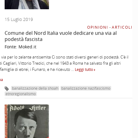
15 Luglio 2019
OPINIONI
–
ARTICOLI
Comune del Nord Italia vuole dedicare una via al
podestà fascista
Fonte:
Moked.it
via per lo zelante antisemita Ci sono stati diversi generi di podestà. C’è il
 Cagliari, Vittorio Tredici, che nel 1943 a Roma ha salvato fra gli altri
 famiglia di ebrei, i Funaro, e ha ricevuto …
Leggi tutto
oa
banalizzazione della shoah
banalizzazione nazifascismo
etnoregionalismo