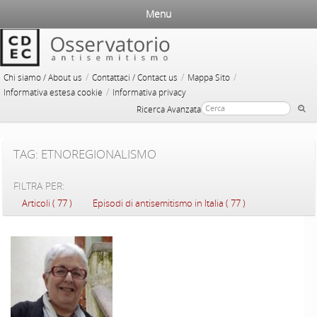
Menu
/
/
/
Chi siamo / About us
Contattaci / Contact us
Mappa Sito
/
Informativa estesa cookie
Informativa privacy
Ricerca Avanzata
TAG: ETNOREGIONALISMO
FILTRA PER:
Articoli ( 77 )
Episodi di antisemitismo in Italia ( 77 )