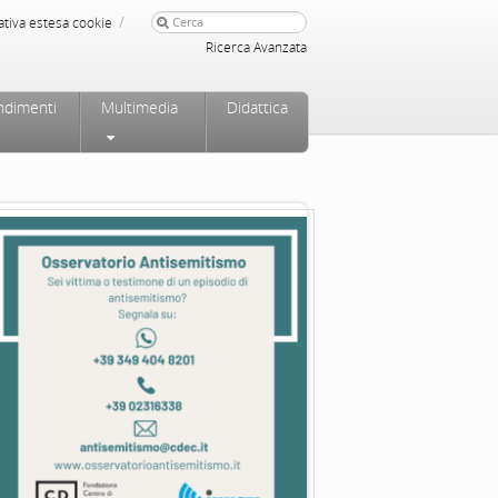
/
ativa estesa cookie
Ricerca Avanzata
ndimenti
Multimedia
Didattica