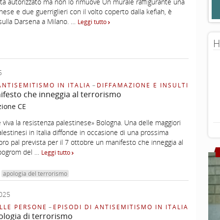
lta autorizzato ma non lo rimuove Un murale raffigurante una
ese e due guerriglieri con il volto coperto dalla kefiah, è
 sulla Darsena a Milano. …
Leggi tutto
H
5
ANTISEMITISMO IN ITALIA
–
DIFFAMAZIONE E INSULTI
festo che inneggia al terrorismo
zione CE
re viva la resistenza palestinese» Bologna. Una delle maggiori
alestinesi in Italia diffonde in occasione di una prossima
ro pal prevista per il 7 ottobre un manifesto che inneggia al
 pogrom del …
Leggi tutto
apologia del terrorismo
025
LLE PERSONE
–
EPISODI DI ANTISEMITISMO IN ITALIA
logia di terrorismo