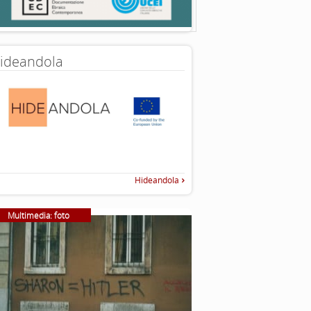
ideandola
Hideandola
Multimedia: foto