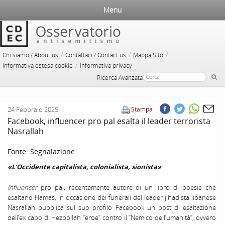
Menu
/
/
/
Chi siamo / About us
Contattaci / Contact us
Mappa Sito
/
Informativa estesa cookie
Informativa privacy
Ricerca Avanzata
24 Febbraio 2025
Stampa
Facebook, influencer pro pal esalta il leader terrorista
Nasrallah
Fonte:
Segnalazione
«L’Occidente capitalista, colonialista, sionista»
Influencer
pro pal, recentemente autore di un libro di poesie che
esaltano Hamas, in occasione dei funerali del leader jihadista libanese
Nasrallah pubblica sul suo profilo Facebook un post di esaltazione
dell’ex capo di Hezbollah “eroe” contro il “Nemico dell’umanità”, ovvero