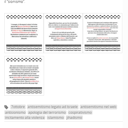
il “sionismo”.
7ottobre
antisemitismo legato ad Israele
antisemitismo nel web
antisionismo
apologia del terrorismo
cospirativismo
incitamento alla violenza
islamismo
jihadismo