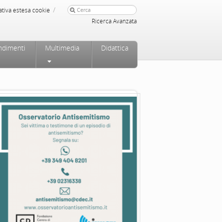
/
ativa estesa cookie
Ricerca Avanzata
ndimenti
Multimedia
Didattica