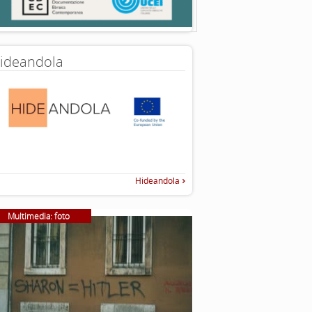
ideandola
Hideandola
Multimedia: foto