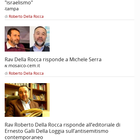
"israelismo"
a Stampa
di
Roberto Della Rocca
Rav Della Rocca risponde a Michele Serra
ww.mosaico-cem.it
di
Roberto Della Rocca
Rav Roberto Della Rocca risponde all’editoriale di
Ernesto Galli Della Loggia sull’antisemitismo
contemporaneo