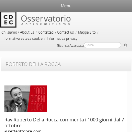
Menu
/
/
/
Chi siamo / About us
Contattaci / Contact us
Mappa Sito
/
Informativa estesa cookie
Informativa privacy
Ricerca Avanzata
ROBERTO DELLA ROCCA
Rav Roberto Della Rocca commenta i 1000 giorni dal 7
ottobre
ww.setteottobre.com