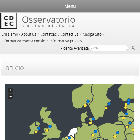
Menu
/
/
/
Chi siamo / About us
Contattaci / Contact us
Mappa Sito
/
Informativa estesa cookie
Informativa privacy
Ricerca Avanzata
BELGIO
+
−