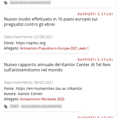
osservatorio antisemitismo
RAPPORTI E STUDI
Nuovo studio effettuato in 16 paesi europei sui
pregiudizi contro gli ebrei
Data inserimento:
22/09/2021
Fonte:
https://apleu.org
Allegato:
Antisemitic-Prejudice-in-Europe-2021_web-1
RAPPORTI E STUDI
Nuovo rapporto annuale del Kantor Center di Tel Aviv
sull’antisemitismo nel mondo
Data inserimento:
06/05/2021
Fonte:
https://en-humanities.tau.ac.il/kantor
Autore:
Kantor Center
Allegato:
Antisemitism Worlwide 2020
CDEC
osservatorio antisemitismo
RAPPORTI E STUDI