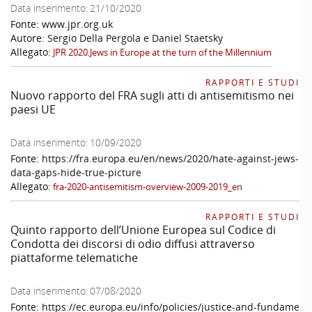
Data inserimento:
21/10/2020
Fonte:
www.jpr.org.uk
Autore:
Sergio Della Pergola e Daniel Staetsky
Allegato:
JPR 2020.Jews in Europe at the turn of the Millennium
RAPPORTI E STUDI
Nuovo rapporto del FRA sugli atti di antisemitismo nei
paesi UE
Data inserimento:
10/09/2020
Fonte:
https://fra.europa.eu/en/news/2020/hate-against-jews-
data-gaps-hide-true-picture
Allegato:
fra-2020-antisemitism-overview-2009-2019_en
RAPPORTI E STUDI
Quinto rapporto dell’Unione Europea sul Codice di
Condotta dei discorsi di odio diffusi attraverso
piattaforme telematiche
Data inserimento:
07/08/2020
Fonte:
https://ec.europa.eu/info/policies/justice-and-fundame