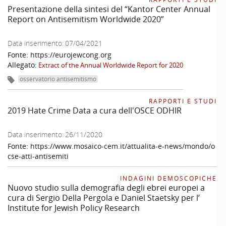
Presentazione della sintesi del “Kantor Center Annual
Report on Antisemitism Worldwide 2020”
Data inserimento:
07/04/2021
Fonte:
https://eurojewcong.org
Allegato:
Extract of the Annual Worldwide Report for 2020
osservatorio antisemitismo
RAPPORTI E STUDI
2019 Hate Crime Data a cura dell'OSCE ODHIR
Data inserimento:
26/11/2020
Fonte:
https://www.mosaico-cem.it/attualita-e-news/mondo/o
cse-atti-antisemiti
INDAGINI DEMOSCOPICHE
Nuovo studio sulla demografia degli ebrei europei a
cura di Sergio Della Pergola e Daniel Staetsky per l’
Institute for Jewish Policy Research