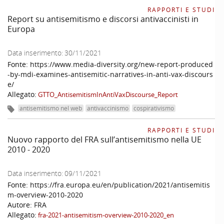
RAPPORTI E STUDI
Report su antisemitismo e discorsi antivaccinisti in
Europa
Data inserimento:
30/11/2021
Fonte:
https://www.media-diversity.org/new-report-produced
-by-mdi-examines-antisemitic-narratives-in-anti-vax-discours
e/
Allegato:
GTTO_AntisemitismInAntiVaxDiscourse_Report
antisemitismo nel web
antivaccinismo
cospirativismo
RAPPORTI E STUDI
Nuovo rapporto del FRA sull’antisemitismo nella UE
2010 - 2020
Data inserimento:
09/11/2021
Fonte:
https://fra.europa.eu/en/publication/2021/antisemitis
m-overview-2010-2020
Autore:
FRA
Allegato:
fra-2021-antisemitism-overview-2010-2020_en