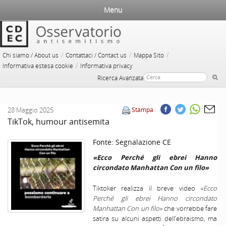
Menu
/
/
/
Chi siamo / About us
Contattaci / Contact us
Mappa Sito
/
Informativa estesa cookie
Informativa privacy
Ricerca Avanzata
28 Maggio 2025
Stampa
TikTok, humour antisemita
Fonte:
Segnalazione CE
«Ecco Perché gli ebrei Hanno
circondato Manhattan Con un filo»
Tiktoker realizza il breve video
«Ecco
Perché gli ebrei Hanno circondato
Manhattan Con un filo»
che vorrebbe fare
satira su alcuni aspetti dell’ebraismo, ma