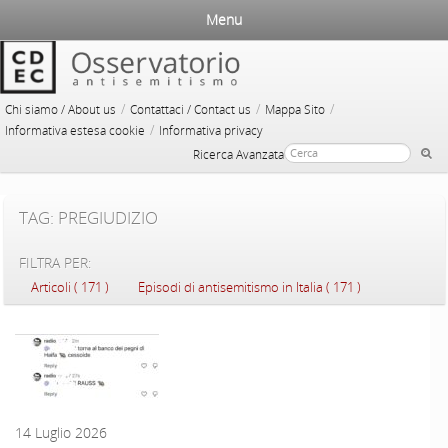
Menu
/
/
/
Chi siamo / About us
Contattaci / Contact us
Mappa Sito
/
Informativa estesa cookie
Informativa privacy
Ricerca Avanzata
TAG: PREGIUDIZIO
FILTRA PER:
Articoli ( 171 )
Episodi di antisemitismo in Italia ( 171 )
14 Luglio 2026