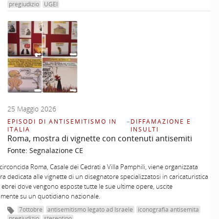
pregiudizio
UGEI
25 Maggio 2026
EPISODI DI ANTISEMITISMO IN
–
DIFFAMAZIONE E
ITALIA
INSULTI
Roma, mostra di vignette con contenuti antisemiti
Fonte:
Segnalazione CE
irconcida Roma, Casale dei Cedrati a Villa Pamphili, viene organizzata
a dedicata alle vignette di un disegnatore specializzatosi in caricaturistica
i ebrei dove vengono esposte tutte le sue ultime opere, uscite
amente su un quotidiano nazionale.
7ottobre
antisemitismo legato ad Israele
iconografia antisemita
pregiudizio
stereotipo