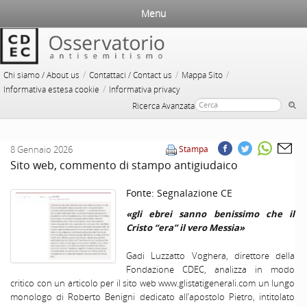
Menu
/
/
/
Chi siamo / About us
Contattaci / Contact us
Mappa Sito
/
Informativa estesa cookie
Informativa privacy
Ricerca Avanzata
8 Gennaio 2026
Stampa
Sito web, commento di stampo antigiudaico
Fonte:
Segnalazione CE
«gli ebrei sanno benissimo che il
Cristo “era” il vero Messia»
Gadi Luzzatto Voghera, direttore della
Fondazione CDEC, analizza in modo
critico con un articolo per il sito web www.glistatigenerali.com un lungo
monologo di Roberto Benigni dedicato all’apostolo Pietro, intitolato