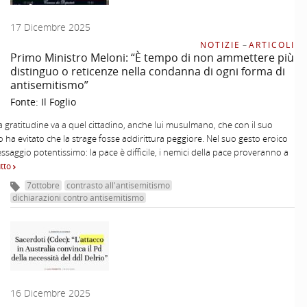
17 Dicembre 2025
NOTIZIE
–
ARTICOLI
Primo Ministro Meloni: “È tempo di non ammettere più
distinguo o reticenze nella condanna di ogni forma di
antisemitismo”
Fonte:
Il Foglio
a gratitudine va a quel cittadino, anche lui musulmano, che con il suo
o ha evitato che la strage fosse addirittura peggiore. Nel suo gesto eroico
ssaggio potentissimo: la pace è difficile, i nemici della pace proveranno a
utto
7ottobre
contrasto all'antisemitismo
dichiarazioni contro antisemitismo
16 Dicembre 2025