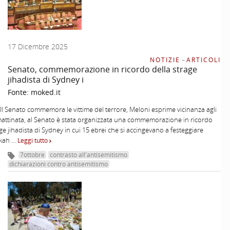
17 Dicembre 2025
NOTIZIE
–
ARTICOLI
Senato, commemorazione in ricordo della strage
jihadista di Sydney i
Fonte:
moked.it
Il Senato commemora le vittime del terrore, Meloni esprime vicinanza agli
mattinata, al Senato è stata organizzata una commemorazione in ricordo
age jihadista di Sydney in cui 15 ebrei che si accingevano a festeggiare
kah …
Leggi tutto
7ottobre
contrasto all'antisemitismo
dichiarazioni contro antisemitismo