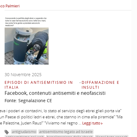
co Palmieri
30 Novembre 2025
EPISODI DI ANTISEMITISMO IN
–
DIFFAMAZIONE E
ITALIA
INSULTI
Facebook, contenuti antisemiti e neofascisti
Fonte:
Segnalazione CE
ava i poderi ai contadini, lo stato al servizio degli ebrei glieli porta via”
è un Paese di politici ladri e ebrei, che stanno in cima alla piramide” “Ma
e Palestine, Juden Raus!” “Viviamo nel regno …
Leggi tutto
antigiudaismo
antisemitismo legato ad Israele