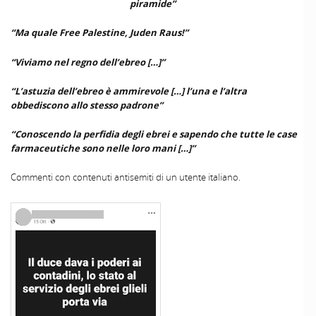
piramide”
“Ma quale Free Palestine, Juden Raus!”
“Viviamo nel regno dell’ebreo […]”
“L’astuzia dell’ebreo è ammirevole […] l’una e l’altra
obbediscono allo stesso padrone”
“Conoscendo la perfidia degli ebrei e sapendo che tutte le case
farmaceutiche sono nelle loro mani […]”
Commenti con contenuti antisemiti di un utente italiano.