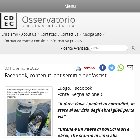
Menu
/
/
/
Chi siamo / About us
Contattaci / Contact us
Mappa Sito
/
Informativa estesa cookie
Informativa privacy
Ricerca Avanzata
30 Novembre 2025
Stampa
Facebook, contenuti antisemiti e neofascisti
Luogo:
Facebook
Fonte:
Segnalazione CE
“Il duce dava i poderi ai contadini, lo
stato al servizio degli ebrei glieli porta
via”
“L’Italia è un Paese di politici ladri e
ebrei, che stanno in cima alla