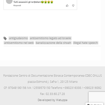
antigiudaismo
antisemitismo legato ad Israele
antisemitismo nel web
banalizzazione della shoah
illegal hate speech
Fondazione Centro di Documentazione Ebraica Contemporanea CDEC ONLUS
piazza Edmond J. Safra 1, 20125 Milano
CF: 97049190156 IVA: 12559570150 Telefono +3902316338 / +3902316092
Fax: 02.33.60.27.28
Developed by Watuppa