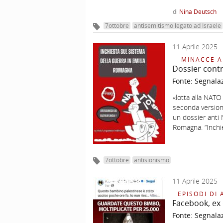
di
Nina Deutsch
7ottobre
antisemitismo legato ad Israele
11 Aprile 2025
MINACCE A
Dossier contr
Fonte:
Segnala
«lotta alla NATO
seconda versione
un dossier anti N
Romagna. “Inchi
7ottobre
antisionismo
11 Aprile 2025
EPISODI DI 
Facebook, ex 
Fonte:
Segnala