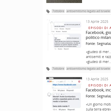
7ottobre
antisemitismo legato ad Israele
13 Aprile 2025
EPISODI DI 
Facebook, gio
politico mila
Fonte:
Segnala
«giudeo di mer
antisemiti e raz
«giudeo di mer
7ottobre
antisemitismo legato ad Israele
13 Aprile 2025
EPISODI DI 
Facebook, inci
Fonte:
Segnala
«Un giorno molto
sulla terra ebr