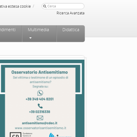
/
ativa estesa cookie
Ricerca Avanzata
ndimenti
Multimedia
Didattica