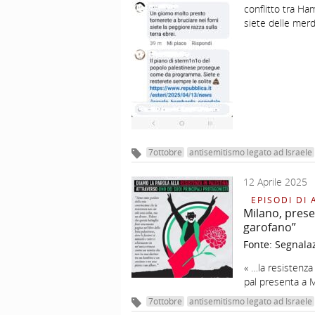
conflitto tra Ham
siete delle mer
7ottobre
antisemitismo legato ad Israele
12 Aprile 2025
EPISODI DI 
Milano, prese
garofano”
Fonte:
Segnala
« …la resistenz
pal presenta a M
7ottobre
antisemitismo legato ad Israele