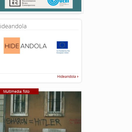
ideandola
Hideandola
Multimedia: foto