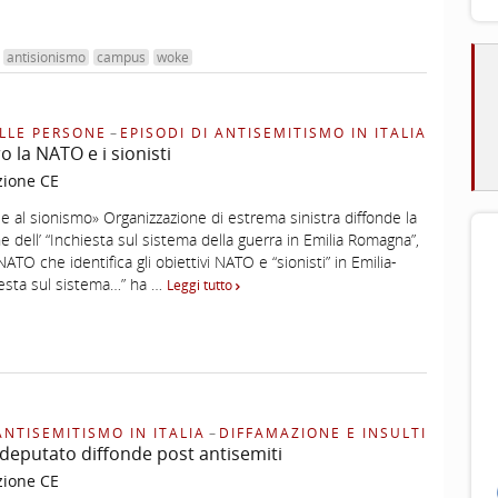
antisionismo
campus
woke
LLE PERSONE
–
EPISODI DI ANTISEMITISMO IN ITALIA
o la NATO e i sionisti
zione CE
 e al sionismo» Organizzazione di estrema sinistra diffonde la
 dell’ “Inchiesta sul sistema della guerra in Emilia Romagna”,
ATO che identifica gli obiettivi NATO e “sionisti” in Emilia-
esta sul sistema…” ha …
Leggi tutto
ANTISEMITISMO IN ITALIA
–
DIFFAMAZIONE E INSULTI
deputato diffonde post antisemiti
zione CE