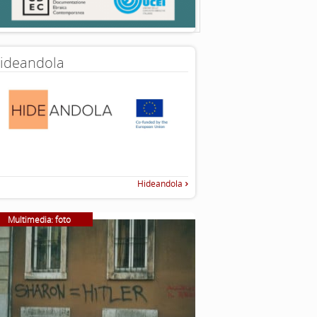
ideandola
Hideandola
Multimedia: foto