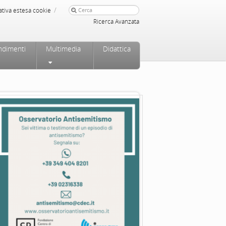
/
ativa estesa cookie
Ricerca Avanzata
ndimenti
Multimedia
Didattica