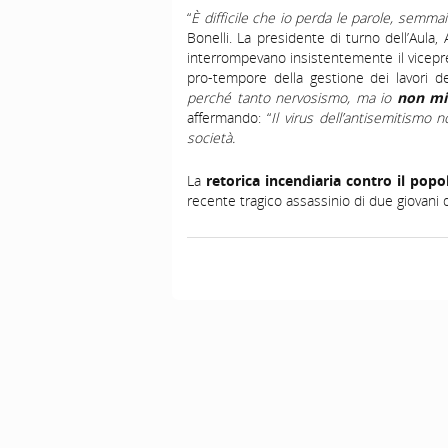
“
È difficile che io perda le parole, semmai
Bonelli. La presidente di turno dell’Aula,
interrompevano insistentemente il vicepr
pro-tempore della gestione dei lavori del
perché tanto nervosismo, ma io
non mi 
affermando: “
Il virus dell’antisemitismo 
società.
La
retorica incendiaria contro il popo
recente tragico assassinio di due giovani 