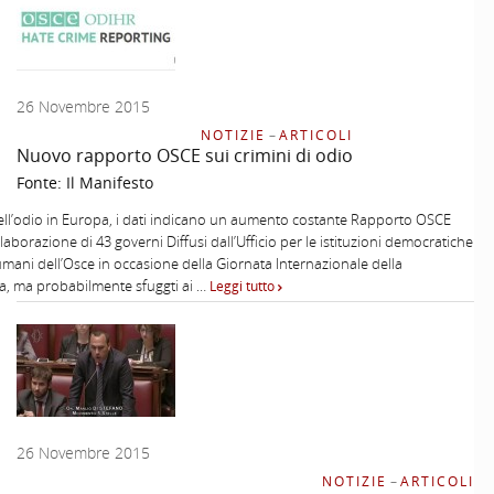
26 Novembre 2015
NOTIZIE
–
ARTICOLI
Nuovo rapporto OSCE sui crimini di odio
Fonte:
Il Manifesto
ell’odio in Europa, i dati indicano un aumento costante Rapporto OSCE
laborazione di 43 governi Diffusi dall’Ufficio per le istituzioni democratiche
ti umani dell’Osce in occasione della Giornata Internazionale della
a, ma probabilmente sfuggti ai …
Leggi tutto
26 Novembre 2015
NOTIZIE
–
ARTICOLI