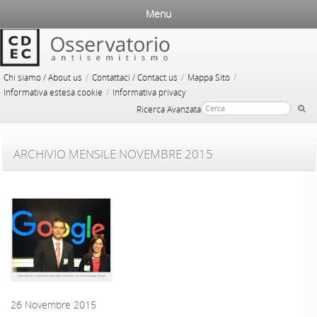
Menu
/
/
/
Chi siamo / About us
Contattaci / Contact us
Mappa Sito
/
Informativa estesa cookie
Informativa privacy
Ricerca Avanzata
ARCHIVIO MENSILE:
NOVEMBRE 2015
26 Novembre 2015