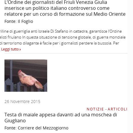
L’Ordine dei giornalisti del Friuli Venezia Giulia
inserisce un politico italiano controverso come
relatore per un corso di formazione sul Medio Oriente
Fonte:
Il Foglio
illine di guerriglia anti Israele Di Stefano in cattedra, garantisce l’Ordine
alisti friulano In questa situazione di tensione globale, di guerra mondiale
di terrorismo dilagante è facile per i giornalisti perdere la bussola. Per
…
Leggi tutto
26 Novembre 2015
NOTIZIE
–
ARTICOLI
Testa di maiale appesa davanti ad una moschea di
Giugliano
Fonte:
Corriere del Mezzogiorno