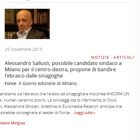
25 Novembre 2015
NOTIZIE
–
ARTICOLI
Alessandro Sallusti, possibile candidato sindaco a
Milano per il centro-destra, propone di bandire
l’ebraico dalle sinagoghe
Fonte:
Il Giorno edizione di Milano
 bandiamo sia l’ebraico che l’arabo da sinagoghe e moschee ANCORA UN
i numeri saranno pronti. La sondaggi-sta di riferimento di Silvio
i, Alessandra Ghisleri, direttrice di Euromedia Reserch, anticipa che
otrebbe consegnare al leader di Forza …
Leggi tutto
iliano Mingoia