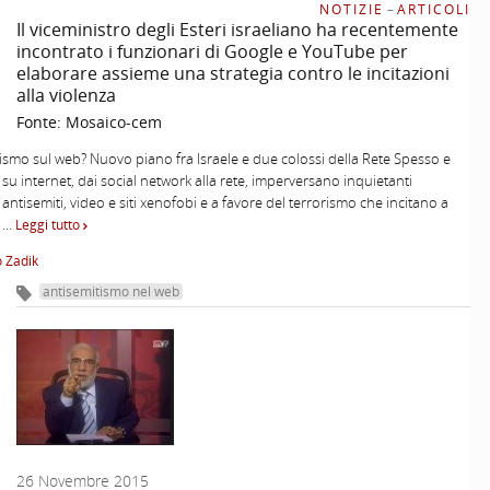
NOTIZIE
–
ARTICOLI
Il viceministro degli Esteri israeliano ha recentemente
incontrato i funzionari di Google e YouTube per
elaborare assieme una strategia contro le incitazioni
alla violenza
Fonte:
Mosaico-cem
ismo sul web? Nuovo piano fra Israele e due colossi della Rete Spesso e
i su internet, dai social network alla rete, imperversano inquietanti
antisemiti, video e siti xenofobi e a favore del terrorismo che incitano a
i …
Leggi tutto
 Zadik
antisemitismo nel web
26 Novembre 2015