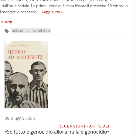
 dall’odio raziale. La prima udienza è stata fissata il prossimo 19 febbraio.
i mandati a processo, …
Leggi tutto
Ghirardi
antisemitismo nel web
09 Giugno 2025
RECENSIONI
–
ARTICOLI
«Se tutto è genocidio allora nulla è genocidio»