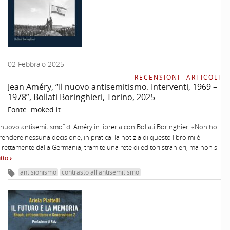
02 Febbraio 2025
RECENSIONI
–
ARTICOLI
Jean Améry, “Il nuovo antisemitismo. Interventi, 1969 –
1978”, Bollati Boringhieri, Torino, 2025
Fonte:
moked.it
Il nuovo antisemitismo” di Améry in libreria con Bollati Boringhieri «Non ho
endere nessuna decisione, in pratica: la notizia di questo libro mi è
direttamente dalla Germania, tramite una rete di editori stranieri, ma non si
utto
antisionismo
contrasto all'antisemitismo