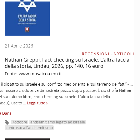
21 Aprile 2026
RECENSIONI
–
ARTICOLI
Nathan Greppi, Fact-checking su Israele. L’altra faccia
della storia, Lindau, 2026, pp. 140, 16 euro
Fonte:
www.mosaico-cem.it
il dibattito su Israele e sul conflitto mediorientale “sul terreno dei fatti” « …
, per essere creduta, va dimostrata pezzo dopo pezzo». È ciò che fa Nathan
 suo ultimo libro, Fact-checking su Israele. L’altra faccia della
indau), uscito …
Leggi tutto
na Dana
7ottobre
antisemitismo legato ad Israele
contrasto all'antisemitismo