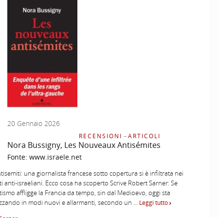
20 Gennaio 2026
RECENSIONI
–
ARTICOLI
Nora Bussigny, Les Nouveaux Antisémites
Fonte:
www.israele.net
tisemiti: una giornalista francese sotto copertura si è infiltrata nei
 anti-israeliani. Ecco cosa ha scoperto Scrive Robert Sarner: Se
itismo affligge la Francia da tempo, sin dal Medioevo, oggi sta
zzando in modi nuovi e allarmanti, secondo un …
Leggi tutto