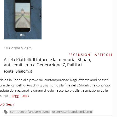
19 Gennaio 2025
RECENSIONI
–
ARTICOLI
Ariela Piattelli, Il futuro e la memoria. Shoah,
antisemitismo e Generazione Z, RaiLibri
Fonte:
Shalom.it
a della Shoah alla prova del contemporaneo Negli ottanta anni passati
tura dei cancelli di Auschwitz (ma non dalla fine della Shoah che continuò
 caduta del nazismo) le dinamiche del racconto e della trasmissione della
 sono …
Leggi tutto
o Di Segni
contrasto all'antisemitismo
osservatorio antisemitismo