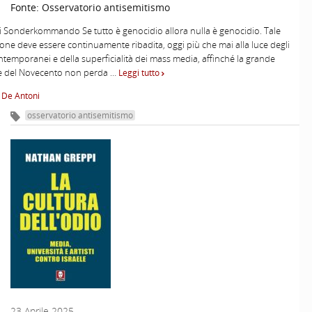
Fonte:
Osservatorio antisemitismo
 Sonderkommando Se tutto è genocidio allora nulla è genocidio. Tale
one deve essere continuamente ribadita, oggi più che mai alla luce degli
ntemporanei e della superficialità dei mass media, affinché la grande
fe del Novecento non perda …
Leggi tutto
 De Antoni
osservatorio antisemitismo
23 Aprile 2025