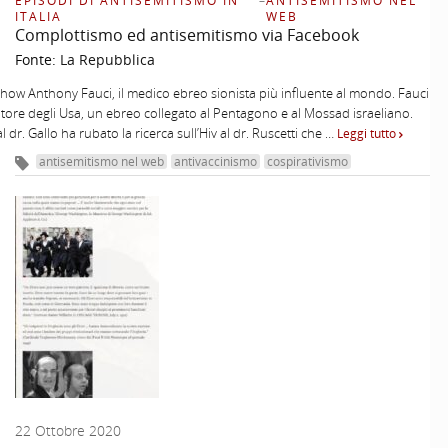
EPISODI DI ANTISEMITISMO IN
–
ANTISEMITISMO NEL
ITALIA
WEB
Complottismo ed antisemitismo via Facebook
Fonte:
La Repubblica
ow Anthony Fauci, il medico ebreo sionista più influente al mondo. Fauci
itore degli Usa, un ebreo collegato al Pentagono e al Mossad israeliano.
 dr. Gallo ha rubato la ricerca sull’Hiv al dr. Ruscetti che …
Leggi tutto
antisemitismo nel web
antivaccinismo
cospirativismo
22 Ottobre 2020