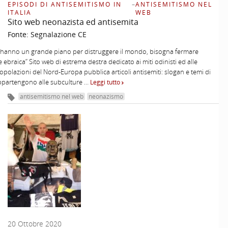
EPISODI DI ANTISEMITISMO IN
–
ANTISEMITISMO NEL
ITALIA
WEB
Sito web neonazista ed antisemita
Fonte:
Segnalazione CE
i hanno un grande piano per distruggere il mondo, bisogna fermare
e ebraica” Sito web di estrema destra dedicato ai miti odinisti ed alle
opolazioni del Nord-Europa pubblica articoli antisemiti: slogan e temi di
ppartengono alle subculture …
Leggi tutto
antisemitismo nel web
neonazismo
20 Ottobre 2020