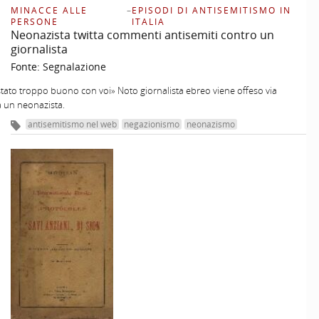
MINACCE ALLE
–
EPISODI DI ANTISEMITISMO IN
PERSONE
ITALIA
Neonazista twitta commenti antisemiti contro un
giornalista
Fonte:
Segnalazione
 stato troppo buono con voi» Noto giornalista ebreo viene offeso via
a un neonazista.
antisemitismo nel web
negazionismo
neonazismo