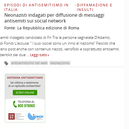
EPISODI DI ANTISEMITISMO IN
–
DIFFAMAZIONE E
ITALIA
INSULTI
Neonazisti indagati per diffusione di messaggi
antisemiti sui social network
Fonte:
La Repubblica edizione di Roma
semiti indagato candidato di Fn Tra le persone segnalate D’Adamo,
 di Fondi L’accusa: “ I suoi social sono un inno al nazismo” Fascisti che
ano post anche con contenuti nazisti, xenofobi e soprattutto antisemiti.
identikit dei due …
Leggi tutto
antisemitismo nel web
neonazismo