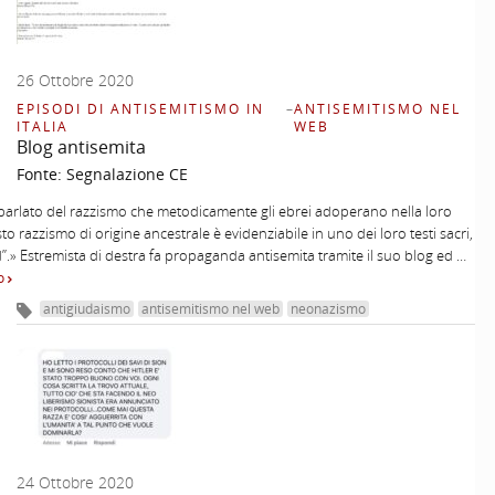
26 Ottobre 2020
EPISODI DI ANTISEMITISMO IN
–
ANTISEMITISMO NEL
ITALIA
WEB
Blog antisemita
Fonte:
Segnalazione CE
 parlato del razzismo che metodicamente gli ebrei adoperano nella loro
to razzismo di origine ancestrale è evidenziabile in uno dei loro testi sacri,
d”.» Estremista di destra fa propaganda antisemita tramite il suo blog ed …
to
antigiudaismo
antisemitismo nel web
neonazismo
24 Ottobre 2020