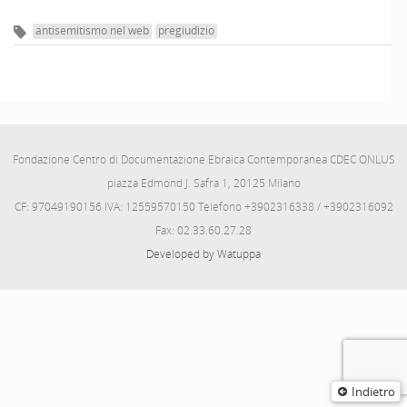
antisemitismo nel web
pregiudizio
Fondazione Centro di Documentazione Ebraica Contemporanea CDEC ONLUS
piazza Edmond J. Safra 1, 20125 Milano
CF: 97049190156 IVA: 12559570150 Telefono +3902316338 / +3902316092
Fax: 02.33.60.27.28
Developed by Watuppa
Indietro