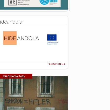
ideandola
Hideandola
Multimedia: foto