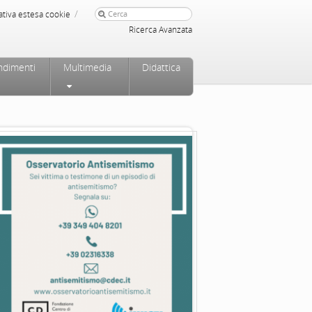
/
ativa estesa cookie
Ricerca Avanzata
ndimenti
Multimedia
Didattica