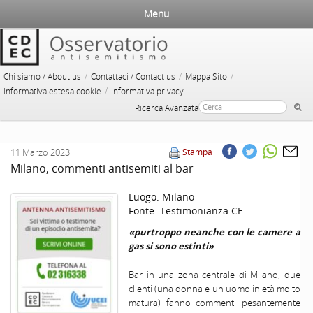
Menu
/
/
/
Chi siamo / About us
Contattaci / Contact us
Mappa Sito
/
Informativa estesa cookie
Informativa privacy
Ricerca Avanzata
11 Marzo 2023
Stampa
Milano, commenti antisemiti al bar
Luogo:
Milano
Fonte:
Testimonianza CE
«purtroppo neanche con le camere a
gas si sono estinti»
Bar in una zona centrale di Milano, due
clienti (una donna e un uomo in età molto
matura) fanno commenti pesantemente