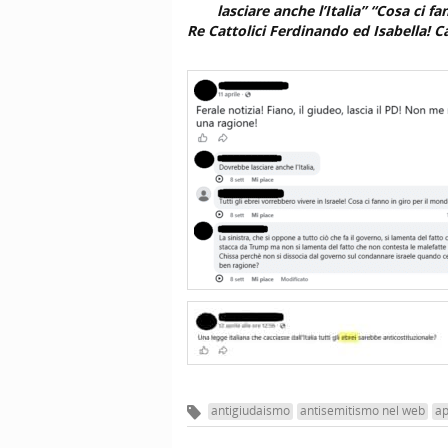
lasciare anche l’Italia” “Cosa ci 
Re Cattolici Ferdinando ed Isabella! Ca
antigiudaismo
antisemitismo nel web
ap