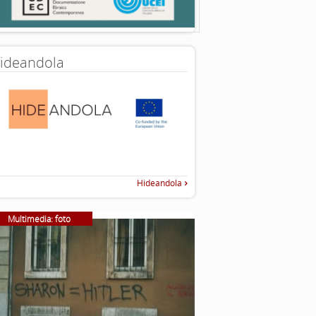
ideandola
Hideandola
Multimedia: foto