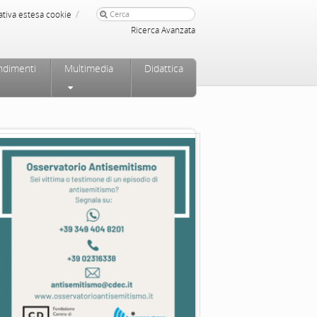
/
ativa estesa cookie
Ricerca Avanzata
ndimenti
Multimedia
Didattica