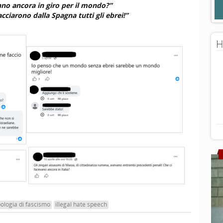
fanno ancora in giro per il mondo?”
cciarono dalla Spagna tutti gli ebrei!”
H
ologia di fascismo
illegal hate speech