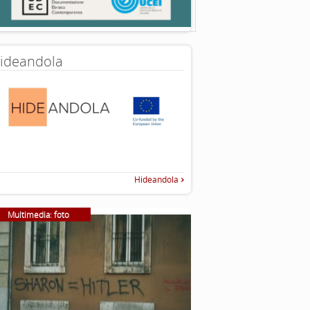
ideandola
Hideandola
Multimedia: foto