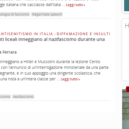
e italiana che cacciasse dall’Italia …
Leggi tutto
ologia di fascismo
illegal hate speech
H
ANTISEMITISMO IN ITALIA
–
DIFFAMAZIONE E INSULTI
ti liceali inneggiano al nazifascismo durante una
a Ferrara
inneggiano a Hitler e Mussolini durante la lezione Cento
con l’annuncio di un’interrogazione ministeriale da una parte.
nsegnante, e in suo appoggio una dirigente scolastica, che
una nota a un’intera classe per …
Leggi tutto
ascismo
neofascismo