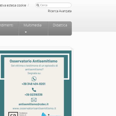
/
ativa estesa cookie
Ricerca Avanzata
ndimenti
Multimedia
Didattica