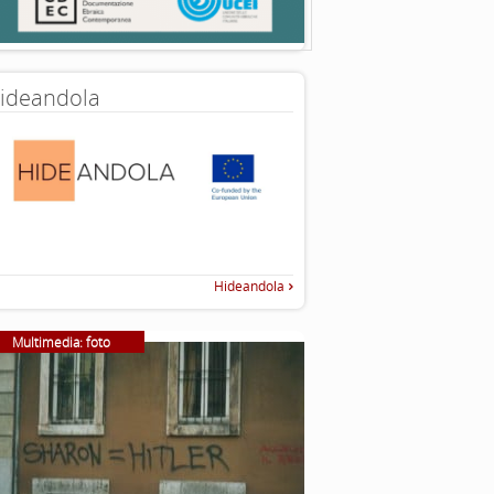
ideandola
Hideandola
Multimedia: foto