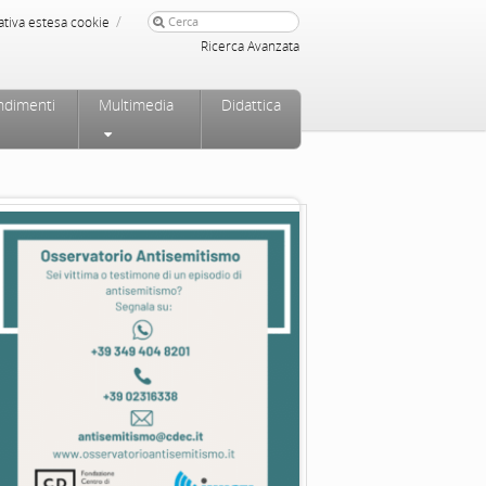
/
ativa estesa cookie
Ricerca Avanzata
ndimenti
Multimedia
Didattica