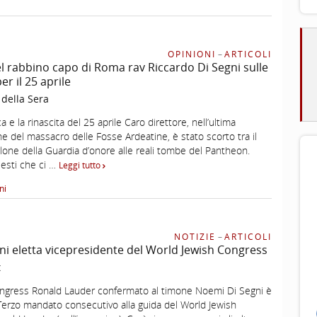
OPINIONI
–
ARTICOLI
el rabbino capo di Roma rav Riccardo Di Segni sulle
er il 25 aprile
 della Sera
a e la rinascita del 25 aprile Caro direttore, nell’ultima
del massacro delle Fosse Ardeatine, è stato scorto tra il
alone della Guardia d’onore alle reali tombe del Pantheon.
iesti che ci …
Leggi tutto
ni
NOTIZIE
–
ARTICOLI
i eletta vicepresidente del World Jewish Congress
t
ngress Ronald Lauder confermato al timone Noemi Di Segni è
Terzo mandato consecutivo alla guida del World Jewish