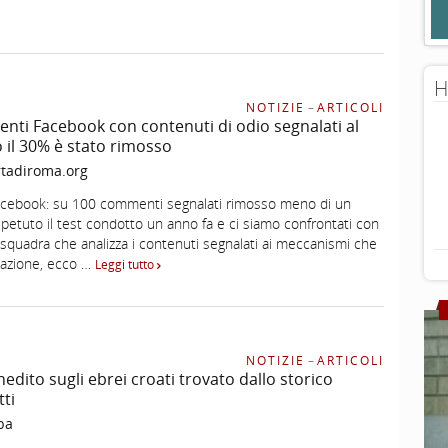
H
NOTIZIE
–
ARTICOLI
ti Facebook con contenuti di odio segnalati al
o il 30% è stato rimosso
tadiroma.org
acebook: su 100 commenti segnalati rimosso meno di un
petuto il test condotto un anno fa e ci siamo confrontati con
squadra che analizza i contenuti segnalati ai meccanismi che
utazione, ecco …
Leggi tutto
NOTIZIE
–
ARTICOLI
dito sugli ebrei croati trovato dallo storico
tti
pa