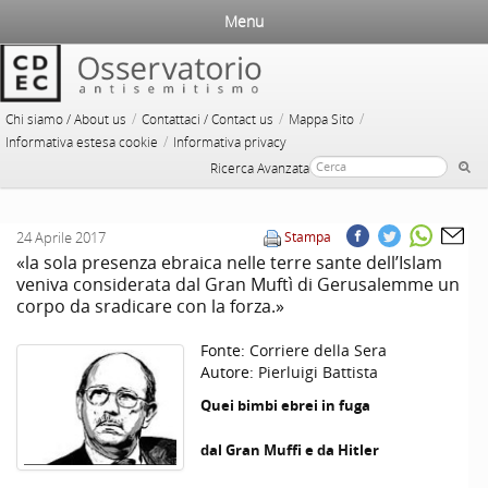
Menu
/
/
/
Chi siamo / About us
Contattaci / Contact us
Mappa Sito
/
Informativa estesa cookie
Informativa privacy
Ricerca Avanzata
24 Aprile 2017
Stampa
«la sola presenza ebraica nelle terre sante dell’Islam
veniva considerata dal Gran Muftì di Gerusalemme un
corpo da sradicare con la forza.»
Fonte:
Corriere della Sera
Autore:
Pierluigi Battista
Quei bimbi ebrei in fuga
dal Gran Muffi e da Hitler