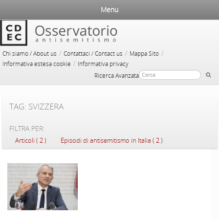
Menu
/
/
/
Chi siamo / About us
Contattaci / Contact us
Mappa Sito
/
Informativa estesa cookie
Informativa privacy
Ricerca Avanzata
TAG: SVIZZERA
FILTRA PER:
Articoli ( 2 )
Episodi di antisemitismo in Italia ( 2 )