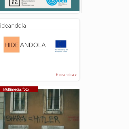
ideandola
Hideandola
Multimedia: foto