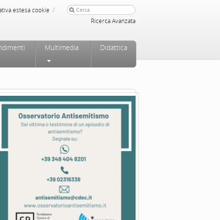
/
ativa estesa cookie
Ricerca Avanzata
ndimenti
Multimedia
Didattica