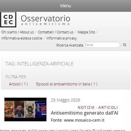
Menu
/
/
/
Chi siamo / About us
Contattaci / Contact us
Mappa Sito
/
Informativa estesa cookie
Informativa privacy
Ricerca Avanzata
TAG: INTELLIGENZA ARIFICIALE
FILTRA PER:
Articoli ( 1 )
Episodi di antisemitismo in Italia ( 1 )
25 Maggio 2026
NOTIZIE
–
ARTICOLI
Antisemitismo generato dall’AI
Fonte:
www.mosaico-cem.it