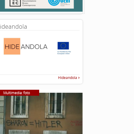
ideandola
Hideandola
Multimedia: foto