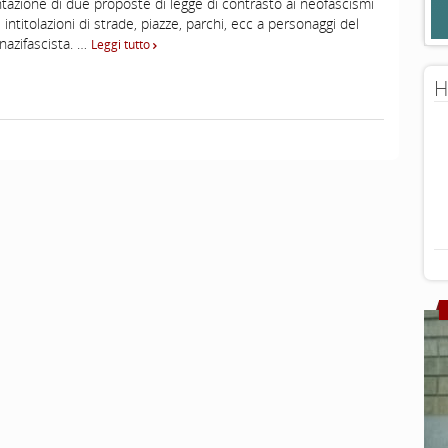
tazione di due proposte di legge di contrasto ai neofascismi
e intitolazioni di strade, piazze, parchi, ecc a personaggi del
nazifascista. …
Leggi tutto
H