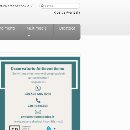
/
ativa estesa cookie
Ricerca Avanzata
ndimenti
Multimedia
Didattica