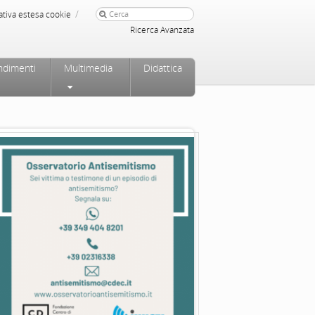
/
ativa estesa cookie
Ricerca Avanzata
ndimenti
Multimedia
Didattica