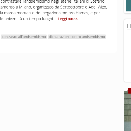
 contrastare l’antisemitismo negli atenei italiani di Stefano
tamento a Milano, organizzato da Setteottobre e Adei Wizo,
 la marea montante del negazionismo pro Hamas, e per
 le università un tempo luoghi …
Leggi tutto
H
contrasto all'antisemitismo
dichiarazioni contro antisemitismo