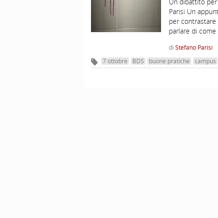
Un dibattito per
Parisi Un appun
per contrastare
parlare di come
di
Stefano Parisi
7 ottobre
BDS
buone pratiche
campus