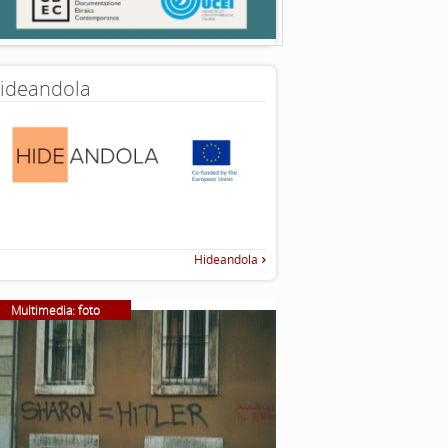
ideandola
Hideandola
Multimedia: foto