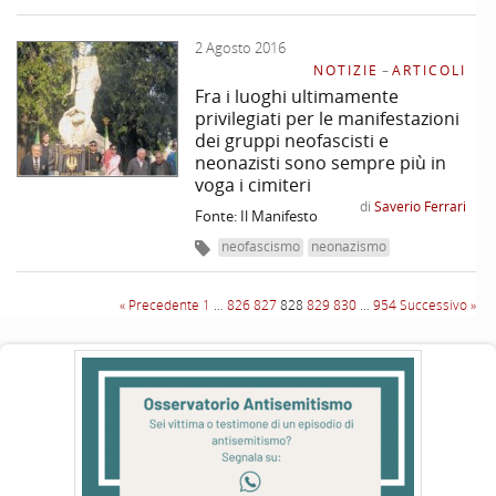
2 Agosto 2016
NOTIZIE
–
ARTICOLI
Fra i luoghi ultimamente
privilegiati per le manifestazioni
dei gruppi neofascisti e
neonazisti sono sempre più in
voga i cimiteri
di
Saverio Ferrari
Fonte: Il Manifesto
neofascismo
neonazismo
« Precedente
1
…
826
827
828
829
830
…
954
Successivo »