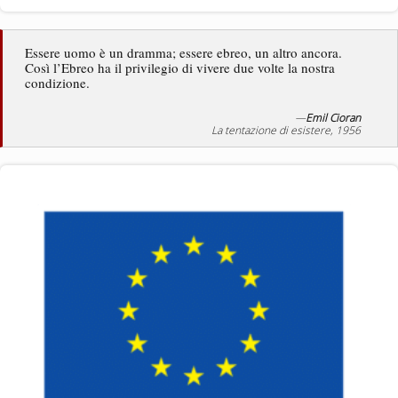
Essere uomo è un dramma; essere ebreo, un altro ancora.
Così l’Ebreo ha il privilegio di vivere due volte la nostra
condizione.
—
Emil Cioran
La tentazione di esistere, 1956