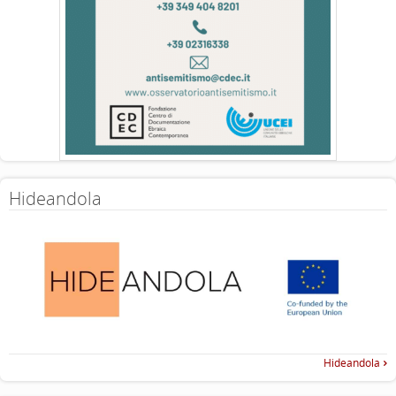
Hideandola
Hideandola