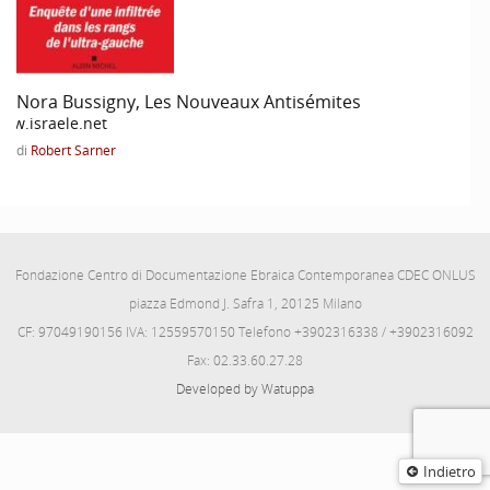
Nora Bussigny, Les Nouveaux Antisémites
ww.israele.net
di
Robert Sarner
Fondazione Centro di Documentazione Ebraica Contemporanea CDEC ONLUS
piazza Edmond J. Safra 1, 20125 Milano
CF: 97049190156 IVA: 12559570150 Telefono +3902316338 / +3902316092
Fax: 02.33.60.27.28
Developed by Watuppa
Indietro