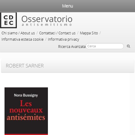
Menu
/
/
/
Chi siamo / About us
Contattaci / Contact us
Mappa Sito
/
Informativa estesa cookie
Informativa privacy
Ricerca Avanzata
ROBERT SARNER