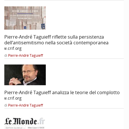
Pierre-André Taguieff riflette sulla persistenza
dell’antisemitismo nella società contemporanea
ww.crif.org
di
Pierre-André Taguieff
Pierre-André Taguieff analizza le teorie del complotto
ww.crif.org
di
Pierre-André Taguieff