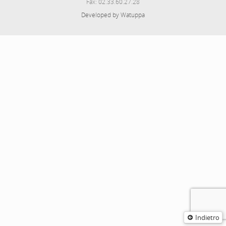
Fax: 02.33.60.27.28
Developed by Watuppa
Indietro