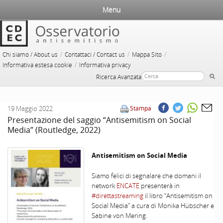
Menu
/
/
/
Chi siamo / About us
Contattaci / Contact us
Mappa Sito
/
Informativa estesa cookie
Informativa privacy
Ricerca Avanzata
19 Maggio 2022
Stampa
Presentazione del saggio “Antisemitism on Social
Media” (Routledge, 2022)
Antisemitism on Social Media
Siamo felici di segnalare che domani il
network
ENCATE
presenterà in
#direttastreaming
il libro “Antisemitism on
Social Media” a cura di Monika Hübscher e
Sabine von Mering.