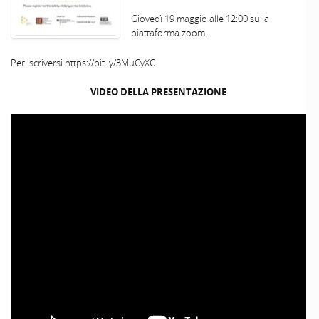
Giovedì 19 maggio alle 12:00 sulla
piattaforma zoom.
Per iscriversi https://bit.ly/3MuCyXC
VIDEO DELLA PRESENTAZIONE